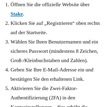
Öffnen Sie die offizielle Website über
Stake
.
Klicken Sie auf „Registrieren“ oben rechts
auf der Startseite.
Wählen Sie Ihren Benutzernamen und ein
sicheres Passwort (mindestens 8 Zeichen,
Groß-/Kleinbuchstaben und Zahlen).
Geben Sie Ihre E-Mail-Adresse ein und
bestätigen Sie den erhaltenen Link.
Aktivieren Sie die Zwei-Faktor-
Authentifizierung (2FA) in den