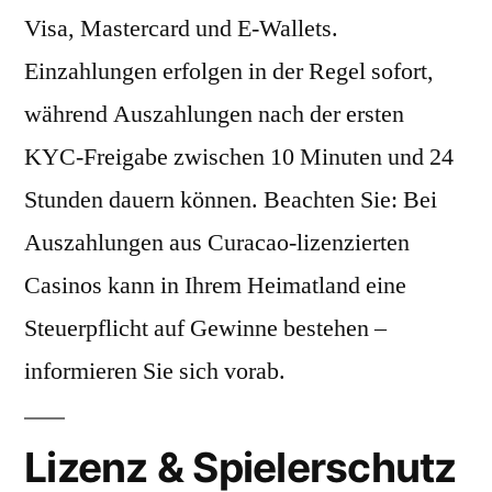
Visa, Mastercard und E-Wallets.
Einzahlungen erfolgen in der Regel sofort,
während Auszahlungen nach der ersten
KYC-Freigabe zwischen 10 Minuten und 24
Stunden dauern können. Beachten Sie: Bei
Auszahlungen aus Curacao-lizenzierten
Casinos kann in Ihrem Heimatland eine
Steuerpflicht auf Gewinne bestehen –
informieren Sie sich vorab.
Lizenz & Spielerschutz