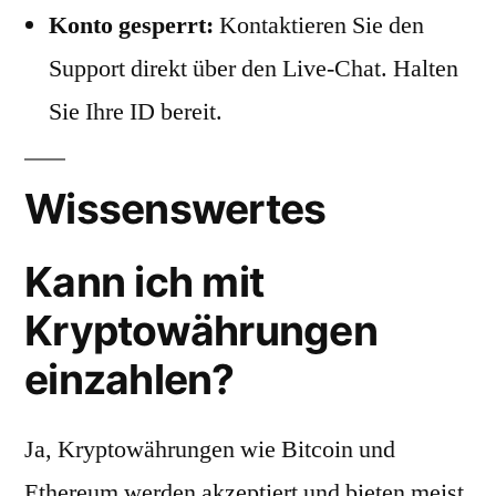
Konto gesperrt:
Kontaktieren Sie den
Support direkt über den Live-Chat. Halten
Sie Ihre ID bereit.
Wissenswertes
Kann ich mit
Kryptowährungen
einzahlen?
Ja, Kryptowährungen wie Bitcoin und
Ethereum werden akzeptiert und bieten meist