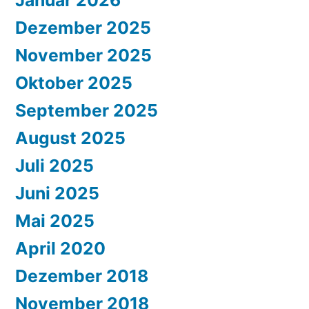
Januar 2026
Dezember 2025
November 2025
Oktober 2025
September 2025
August 2025
Juli 2025
Juni 2025
Mai 2025
April 2020
Dezember 2018
November 2018