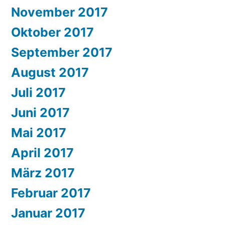
November 2017
Oktober 2017
September 2017
August 2017
Juli 2017
Juni 2017
Mai 2017
April 2017
März 2017
Februar 2017
Januar 2017