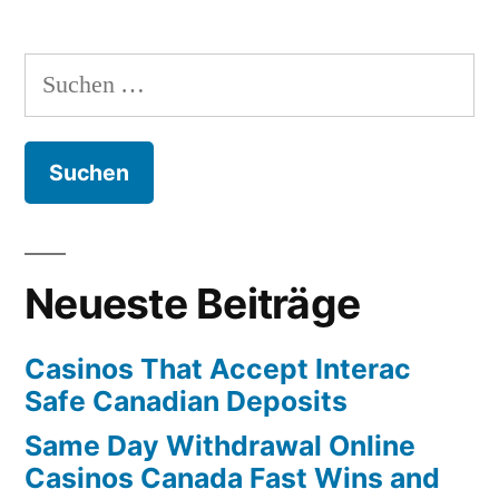
Suchen
nach:
Neueste Beiträge
Casinos That Accept Interac
Safe Canadian Deposits
Same Day Withdrawal Online
Casinos Canada Fast Wins and