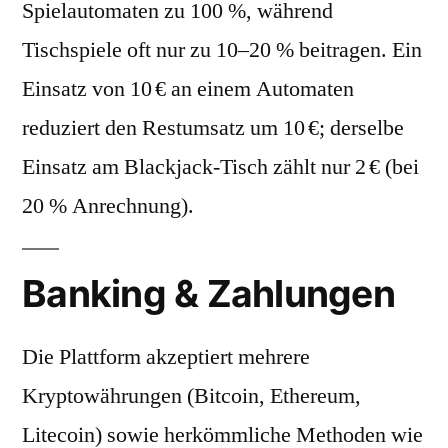
Spielautomaten zu 100 %, während
Tischspiele oft nur zu 10–20 % beitragen. Ein
Einsatz von 10 € an einem Automaten
reduziert den Restumsatz um 10 €; derselbe
Einsatz am Blackjack-Tisch zählt nur 2 € (bei
20 % Anrechnung).
Banking & Zahlungen
Die Plattform akzeptiert mehrere
Kryptowährungen (Bitcoin, Ethereum,
Litecoin) sowie herkömmliche Methoden wie