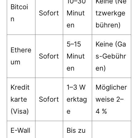
10–30
Keine (Ne
Bitcoi
Sofort
Minut
tzwerkge
n
en
bühren)
5–15
Keine (Ga
Ethere
Sofort
Minut
s-Gebühr
um
en
en)
Kredit
1–3 W
Möglicher
karte
Sofort
erktag
weise 2–
(Visa)
e
4 %
E-Wall
Bis zu