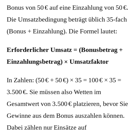
Bonus von 50 € auf eine Einzahlung von 50 €.
Die Umsatzbedingung beträgt üblich 35-fach
(Bonus + Einzahlung). Die Formel lautet:
Erforderlicher Umsatz = (Bonusbetrag +
Einzahlungsbetrag) × Umsatzfaktor
In Zahlen: (50 € + 50 €) × 35 = 100 € × 35 =
3.500 €. Sie müssen also Wetten im
Gesamtwert von 3.500 € platzieren, bevor Sie
Gewinne aus dem Bonus auszahlen können.
Dabei zählen nur Einsätze auf