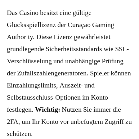
Das Casino besitzt eine gültige
Glücksspiellizenz der Curaçao Gaming
Authority. Diese Lizenz gewährleistet
grundlegende Sicherheitsstandards wie SSL-
Verschlüsselung und unabhängige Prüfung
der Zufallszahlengeneratoren. Spieler können
Einzahlungslimits, Auszeit- und
Selbstausschluss-Optionen im Konto
festlegen.
Wichtig:
Nutzen Sie immer die
2FA, um Ihr Konto vor unbefugtem Zugriff zu
schützen.