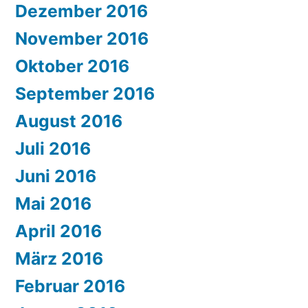
Dezember 2016
November 2016
Oktober 2016
September 2016
August 2016
Juli 2016
Juni 2016
Mai 2016
April 2016
März 2016
Februar 2016