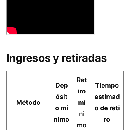
Ingresos y retiradas
Ret
Dep
Tiempo
iro
ósit
estimad
Método
mí
o mí
o de reti
ni
nimo
ro
mo