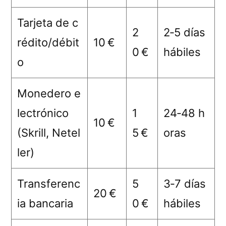
Tarjeta de c
2
2‑5 días
rédito/débit
10 €
0 €
hábiles
o
Monedero e
lectrónico
1
24‑48 h
10 €
(Skrill, Netel
5 €
oras
ler)
Transferenc
5
3‑7 días
20 €
ia bancaria
0 €
hábiles