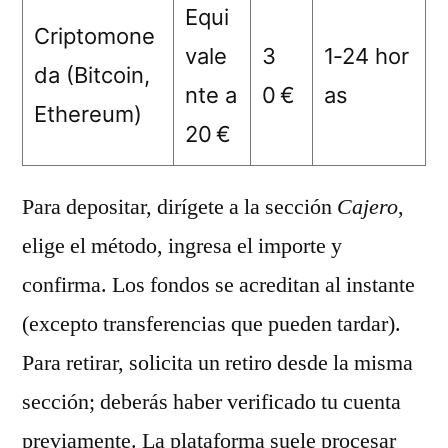
Equi
Criptomone
vale
3
1‑24 hor
da (Bitcoin,
nte a
0 €
as
Ethereum)
20 €
Para depositar, dirígete a la sección
Cajero
,
elige el método, ingresa el importe y
confirma. Los fondos se acreditan al instante
(excepto transferencias que pueden tardar).
Para retirar, solicita un retiro desde la misma
sección; deberás haber verificado tu cuenta
previamente. La plataforma suele procesar