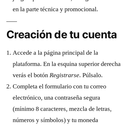
en la parte técnica y promocional.
Creación de tu cuenta
Accede a la página principal de la
plataforma. En la esquina superior derecha
verás el botón
Registrarse
. Púlsalo.
Completa el formulario con tu correo
electrónico, una contraseña segura
(mínimo 8 caracteres, mezcla de letras,
números y símbolos) y tu moneda