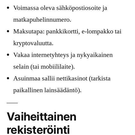
Voimassa oleva sähköpostiosoite ja
matkapuhelinnumero.
Maksutapa: pankkikortti, e-lompakko tai
kryptovaluutta.
Vakaa internetyhteys ja nykyaikainen
selain (tai mobiililaite).
Asuinmaa sallii nettikasinot (tarkista
paikallinen lainsäädäntö).
Vaiheittainen
rekisteröinti