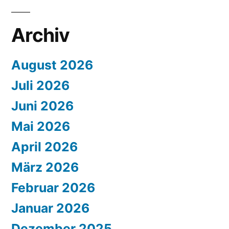
Archiv
August 2026
Juli 2026
Juni 2026
Mai 2026
April 2026
März 2026
Februar 2026
Januar 2026
Dezember 2025