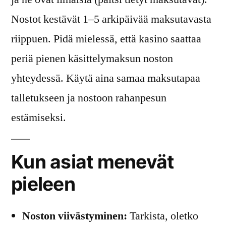
Nostot kestävät 1–5 arkipäivää maksutavasta
riippuen. Pidä mielessä, että kasino saattaa
periä pienen käsittelymaksun noston
yhteydessä. Käytä aina samaa maksutapaa
talletukseen ja nostoon rahanpesun
estämiseksi.
Kun asiat menevät
pieleen
Noston viivästyminen:
Tarkista, oletko