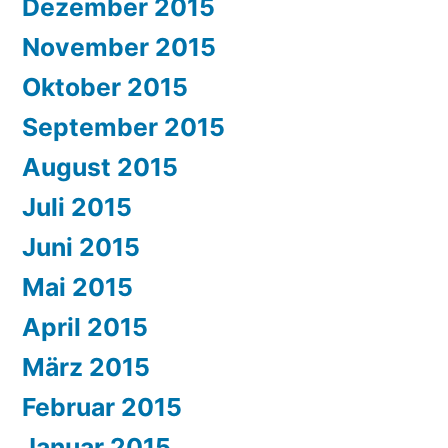
Dezember 2015
November 2015
Oktober 2015
September 2015
August 2015
Juli 2015
Juni 2015
Mai 2015
April 2015
März 2015
Februar 2015
Januar 2015