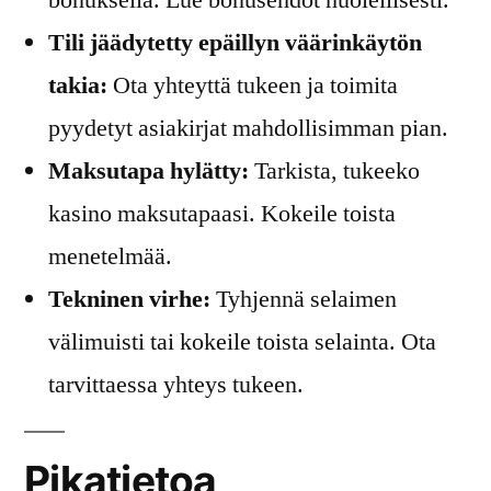
bonuksella. Lue bonusehdot huolellisesti.
Tili jäädytetty epäillyn väärinkäytön
takia:
Ota yhteyttä tukeen ja toimita
pyydetyt asiakirjat mahdollisimman pian.
Maksutapa hylätty:
Tarkista, tukeeko
kasino maksutapaasi. Kokeile toista
menetelmää.
Tekninen virhe:
Tyhjennä selaimen
välimuisti tai kokeile toista selainta. Ota
tarvittaessa yhteys tukeen.
Pikatietoa