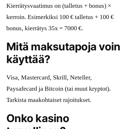
Kierrätysvaatimus on (talletus + bonus) ×
kerroin. Esimerkiksi 100 € talletus + 100 €
bonus, kierrätys 35x = 7000 €.
Mitä maksutapoja voin
käyttää?
Visa, Mastercard, Skrill, Neteller,
Paysafecard ja Bitcoin (tai muut kryptot).
Tarkista maakohtaiset rajoitukset.
Onko kasino