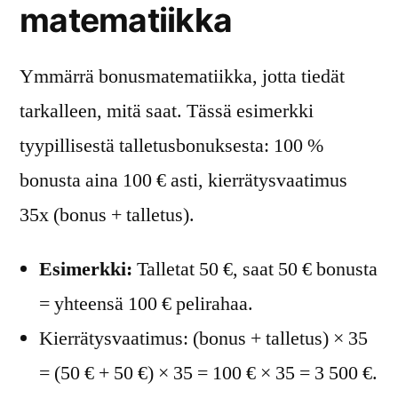
matematiikka
Ymmärrä bonusmatematiikka, jotta tiedät
tarkalleen, mitä saat. Tässä esimerkki
tyypillisestä talletusbonuksesta: 100 %
bonusta aina 100 € asti, kierrätysvaatimus
35x (bonus + talletus).
Esimerkki:
Talletat 50 €, saat 50 € bonusta
= yhteensä 100 € pelirahaa.
Kierrätysvaatimus: (bonus + talletus) × 35
= (50 € + 50 €) × 35 = 100 € × 35 = 3 500 €.