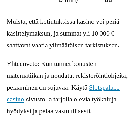
Muista, että kotiutuksissa kasino voi periä
käsittelymaksun, ja summat yli 10 000 €
saattavat vaatia ylimääräisen tarkistuksen.
Yhteenveto: Kun tunnet bonusten
matematiikan ja noudatat rekisteröintiohjeita,
pelaaminen on sujuvaa. Käytä
Slotspalace
casino
-sivustolla tarjolla olevia työkaluja
hyödyksi ja pelaa vastuullisesti.