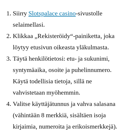
Siirry
Slotspalace casino
-sivustolle
selaimellasi.
Klikkaa „Rekisteröidy“-painiketta, joka
löytyy etusivun oikeasta yläkulmasta.
Täytä henkilötietosi: etu- ja sukunimi,
syntymäaika, osoite ja puhelinnumero.
Käytä todellisia tietoja, sillä ne
vahvistetaan myöhemmin.
Valitse käyttäjätunnus ja vahva salasana
(vähintään 8 merkkiä, sisältäen isoja
kirjaimia, numeroita ja erikoismerkkejä).