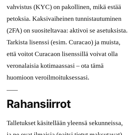
vahvistus (KYC) on pakollinen, mikä estää
petoksia. Kaksivaiheinen tunnistautuminen
(2FA) on suositeltavaa: aktivoi se asetuksista.
Tarkista lisenssi (esim. Curacao) ja muista,
että voitot Curacaon lisenssillä voivat olla
veronalaisia kotimaassasi – ota tämä
huomioon veroilmoituksessasi.
Rahansiirrot
Talletukset käsitellään yleensä sekunneissa,
ja ne ovat ilmaisia (paitsi tietyt maksutavat).