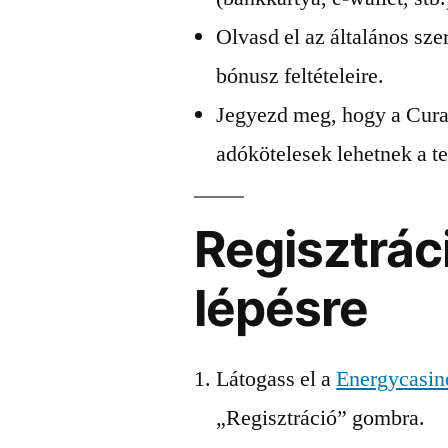
Olvasd el az általános szer
bónusz feltételeire.
Jegyezd meg, hogy a Cura
adókötelesek lehetnek a t
Regisztrác
lépésre
Látogass el a
Energycasino
„Regisztráció” gombra.