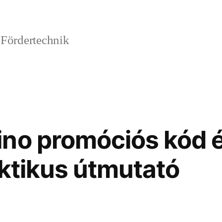
 Fördertechnik
no promóciós kód é
aktikus útmutató