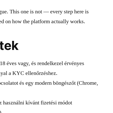
e. This one is not — every step here is
sed on how the platform actually works.
tek
 18 éves vagy, és rendelkezel érvényes
yal a KYC ellenőrzéshez.
apcsolatot és egy modern böngészőt (Chrome,
z használni kívánt fizetési módot
).