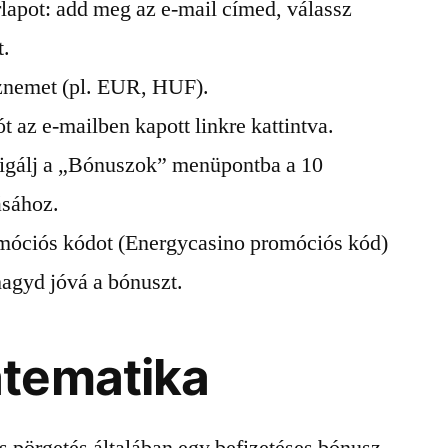
űrlapot: add meg az e-mail címed, válassz
t.
nznemet (pl. EUR, HUF).
t az e-mailben kapott linkre kattintva.
vigálj a „Bónuszok” menüpontba a 10
ásához.
móciós kódot (Energycasino promóciós kód)
agyd jóvá a bónuszt.
tematika