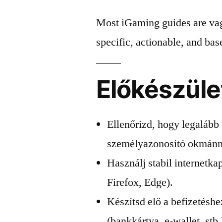
Most iGaming guides are vagu
specific, actionable, and ba
Előkészüle
Ellenőrizd, hogy legalább
személyazonosító okmánn
Használj stabil internetk
Firefox, Edge).
Készítsd elő a befizetéshe
(bankkártya, e-wallet, stb.