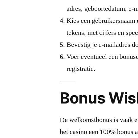
adres, geboortedatum, e-
Kies een gebruikersnaam 
tekens, met cijfers en spec
Bevestig je e-mailadres do
Voer eventueel een bonusco
registratie.
Bonus Wis
De welkomstbonus is vaak een
het casino een 100% bonus aa