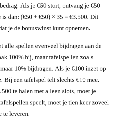
bedrag. Als je €50 stort, ontvang je €50
e is dan: (€50 + €50) × 35 = €3.500. Dit
rdat je de bonuswinst kunt opnemen.
t alle spellen evenveel bijdragen aan de
aak 100% bij, maar tafelspellen zoals
 maar 10% bijdragen. Als je €100 inzet op
e. Bij een tafelspel telt slechts €10 mee.
500 te halen met alleen slots, moet je
tafelspellen speelt, moet je tien keer zoveel
 te leveren.