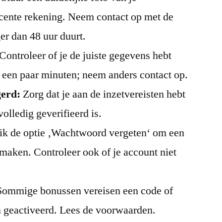
recente rekening. Neem contact op met de
ger dan 48 uur duurt.
Controleer of je de juiste gegevens hebt
 een paar minuten; neem anders contact op.
gerd:
Zorg dat je aan de inzetvereisten hebt
olledig geverifieerd is.
k de optie ‚Wachtwoord vergeten‘ om een
aken. Controleer ook of je account niet
ommige bonussen vereisen een code of
geactiveerd. Lees de voorwaarden.