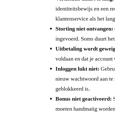
identiteitsbewijs en een 
klantenservice als het lan
Storting niet ontvangen:
ingevoerd. Soms duurt het
Uitbetaling wordt gewei
voldaan en dat je account v
Inloggen lukt niet:
Gebrui
nieuw wachtwoord aan te m
geblokkeerd is.
Bonus niet geactiveerd:
S
moeten handmatig worden 