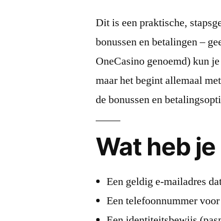
Dit is een praktische, stapsge
bonussen en betalingen – ge
OneCasino genoemd) kun je e
maar het begint allemaal met 
de bonussen en betalingsopti
Wat heb je
Een geldig e-mailadres dat
Een telefoonnummer voor v
Een identiteitsbewijs (pas