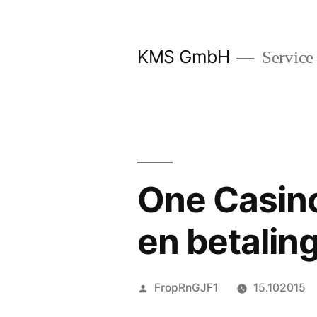
Zum
Inhalt
KMS GmbH
Service
springen
One Casino
en betalin
Veröffentlicht
FropRnGJF1
15.102015
von