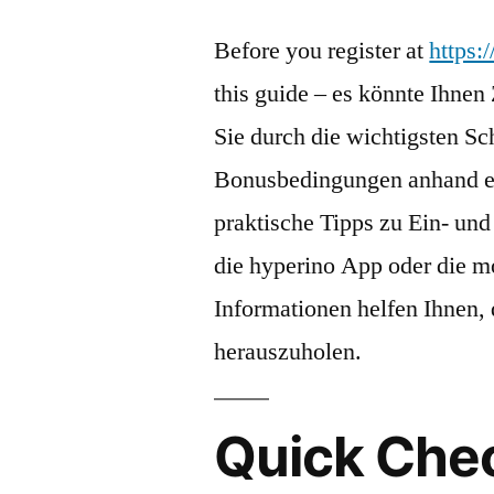
Before you register at
https:
this guide – es könnte Ihnen
Sie durch die wichtigsten Sch
Bonusbedingungen anhand ein
praktische Tipps zu Ein- un
die hyperino App oder die m
Informationen helfen Ihnen, 
herauszuholen.
Quick Chec