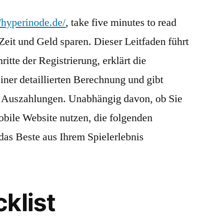
//hyperinode.de/
, take five minutes to read
 Zeit und Geld sparen. Dieser Leitfaden führt
ritte der Registrierung, erklärt die
er detaillierten Berechnung und gibt
d Auszahlungen. Unabhängig davon, ob Sie
obile Website nutzen, die folgenden
das Beste aus Ihrem Spielerlebnis
klist