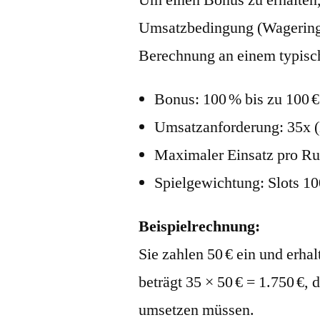
Um einen Bonus zu erhalten
Umsatzbedingung (Wagering 
Berechnung an einem typisch
Bonus: 100 % bis zu 100
Umsatzanforderung: 35x 
Maximaler Einsatz pro Ru
Spielgewichtung: Slots 10
Beispielrechnung:
Sie zahlen 50 € ein und erh
beträgt 35 × 50 € = 1.750 €,
umsetzen müssen.