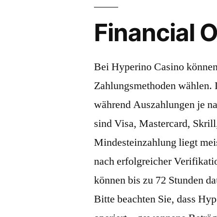
Financial 
Bei Hyperino Casino können
Zahlungsmethoden wählen. Di
während Auszahlungen je na
sind Visa, Mastercard, Skrill
Mindesteinzahlung liegt mei
nach erfolgreicher Verifikat
können bis zu 72 Stunden da
Bitte beachten Sie, dass Hy