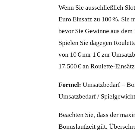
Wenn Sie ausschließlich Slot
Euro Einsatz zu 100 %. Sie m
bevor Sie Gewinne aus dem 
Spielen Sie dagegen Roulett
von 10 € nur 1 € zur Umsatz
17.500 € an Roulette-Einsätz
Formel:
Umsatzbedarf = Bonu
Umsatzbedarf / Spielgewich
Beachten Sie, dass der maxi
Bonuslaufzeit gilt. Überschr