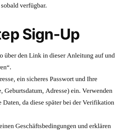
 sobald verfügbar.
tep Sign-Up
 über den Link in dieser Anleitung auf und
ren“.
esse, ein sicheres Passwort und Ihre
, Geburtsdatum, Adresse) ein. Verwenden
e Daten, da diese später bei der Verifikation
meinen Geschäftsbedingungen und erklären