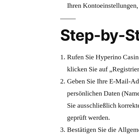
Ihren Kontoeinstellungen,
Step-by-S
Rufen Sie Hyperino Casino
klicken Sie auf „Registrie
Geben Sie Ihre E‑Mail-Adr
persönlichen Daten (Name
Sie ausschließlich korrekt
geprüft werden.
Bestätigen Sie die Allge