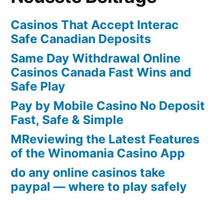
Casinos That Accept Interac
Safe Canadian Deposits
Same Day Withdrawal Online
Casinos Canada Fast Wins and
Safe Play
Pay by Mobile Casino No Deposit
Fast, Safe & Simple
MReviewing the Latest Features
of the Winomania Casino App
do any online casinos take
paypal — where to play safely