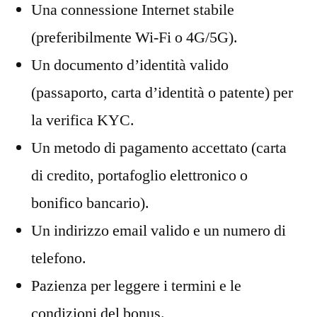
Una connessione Internet stabile
(preferibilmente Wi-Fi o 4G/5G).
Un documento d’identità valido
(passaporto, carta d’identità o patente) per
la verifica KYC.
Un metodo di pagamento accettato (carta
di credito, portafoglio elettronico o
bonifico bancario).
Un indirizzo email valido e un numero di
telefono.
Pazienza per leggere i termini e le
condizioni del bonus.