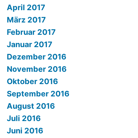
April 2017
März 2017
Februar 2017
Januar 2017
Dezember 2016
November 2016
Oktober 2016
September 2016
August 2016
Juli 2016
Juni 2016