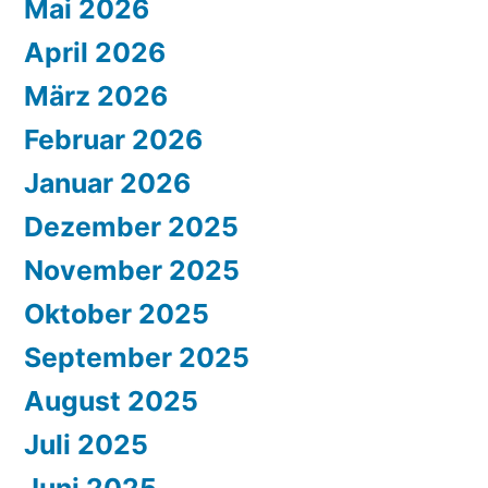
Mai 2026
April 2026
März 2026
Februar 2026
Januar 2026
Dezember 2025
November 2025
Oktober 2025
September 2025
August 2025
Juli 2025