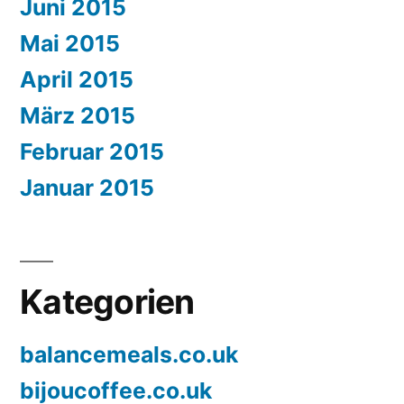
Juni 2015
Mai 2015
April 2015
März 2015
Februar 2015
Januar 2015
Kategorien
balancemeals.co.uk
bijoucoffee.co.uk