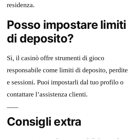
residenza.
Posso impostare limiti
di deposito?
Sì, il casinò offre strumenti di gioco
responsabile come limiti di deposito, perdite
e sessioni. Puoi impostarli dal tuo profilo o
contattare l’assistenza clienti.
Consigli extra