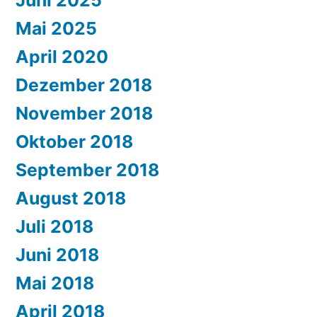
Juni 2025
Mai 2025
April 2020
Dezember 2018
November 2018
Oktober 2018
September 2018
August 2018
Juli 2018
Juni 2018
Mai 2018
April 2018