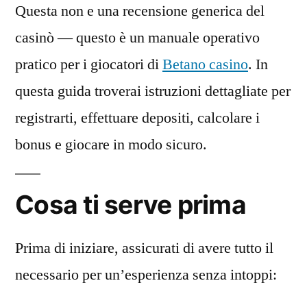
Questa non e una recensione generica del
casinò — questo è un manuale operativo
pratico per i giocatori di
Betano casino
. In
questa guida troverai istruzioni dettagliate per
registrarti, effettuare depositi, calcolare i
bonus e giocare in modo sicuro.
Cosa ti serve prima
Prima di iniziare, assicurati di avere tutto il
necessario per un’esperienza senza intoppi: