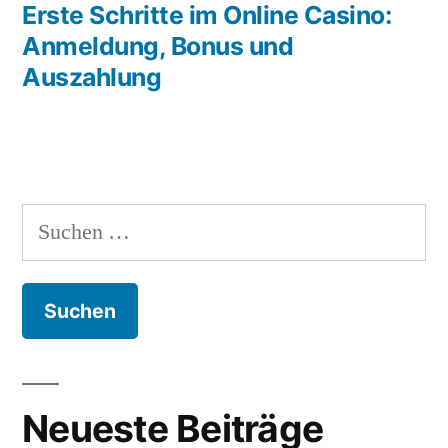
Beitrag:
Erste Schritte im Online Casino:
Anmeldung, Bonus und
Auszahlung
Suchen
nach:
Neueste Beiträge