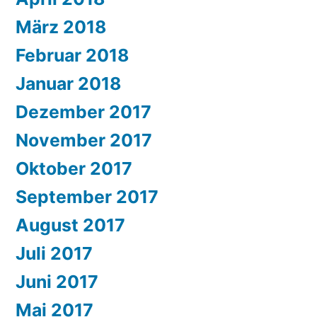
März 2018
Februar 2018
Januar 2018
Dezember 2017
November 2017
Oktober 2017
September 2017
August 2017
Juli 2017
Juni 2017
Mai 2017