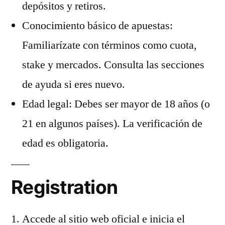
depósitos y retiros.
Conocimiento básico de apuestas:
Familiarízate con términos como cuota,
stake y mercados. Consulta las secciones
de ayuda si eres nuevo.
Edad legal: Debes ser mayor de 18 años (o
21 en algunos países). La verificación de
edad es obligatoria.
Registration
Accede al sitio web oficial e inicia el