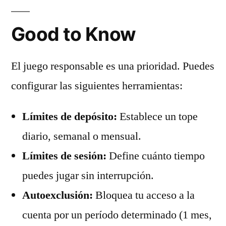
Good to Know
El juego responsable es una prioridad. Puedes
configurar las siguientes herramientas:
Límites de depósito:
Establece un tope
diario, semanal o mensual.
Límites de sesión:
Define cuánto tiempo
puedes jugar sin interrupción.
Autoexclusión:
Bloquea tu acceso a la
cuenta por un período determinado (1 mes,