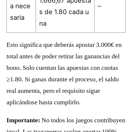
1.666,67 apuesta
a nece
–
s de 1.80 cada u
saria
na
Esto significa que deberás apostar 3.000€ en
total antes de poder retirar las ganancias del
bono. Solo cuentan las apuestas con cuotas
≥1.80. Si ganas durante el proceso, el saldo
real aumenta, pero el requisito sigue
aplicándose hasta cumplirlo.
Importante:
No todos los juegos contribuyen
igual. Las tragaperras suelen aportar 100%,