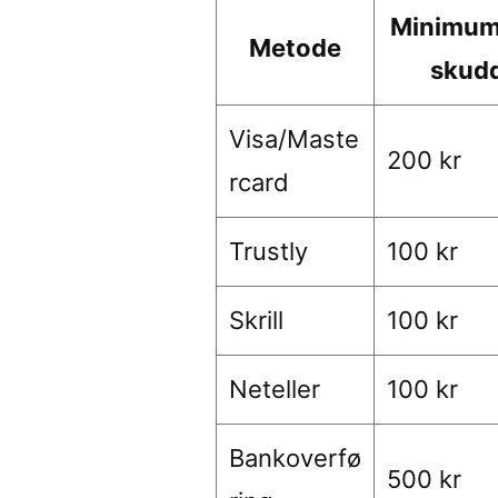
Minimum
Metode
skud
Visa/Maste
200 kr
rcard
Trustly
100 kr
Skrill
100 kr
Neteller
100 kr
Bankoverfø
500 kr