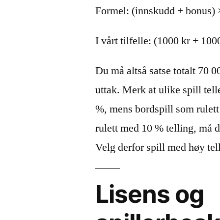
Formel: (innskudd + bonus)
I vårt tilfelle: (1000 kr + 10
Du må altså satse totalt 70 0
uttak. Merk at ulike spill tell
%, mens bordspill som rulett 
rulett med 10 % telling, må d
Velg derfor spill med høy tel
Lisens og