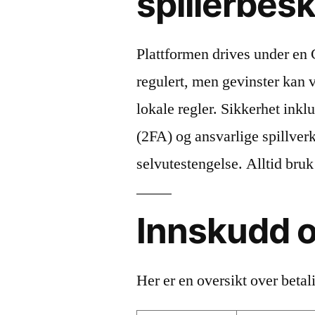
spillerbes
Plattformen drives under en 
regulert, men gevinster kan v
lokale regler. Sikkerhet inkl
(2FA) og ansvarlige spillve
selvutestengelse. Alltid bruk
Innskudd o
Her er en oversikt over beta