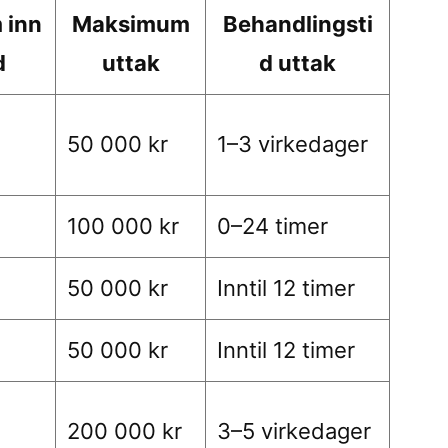
 inn
Maksimum
Behandlingsti
d
uttak
d uttak
50 000 kr
1–3 virkedager
100 000 kr
0–24 timer
50 000 kr
Inntil 12 timer
50 000 kr
Inntil 12 timer
200 000 kr
3–5 virkedager