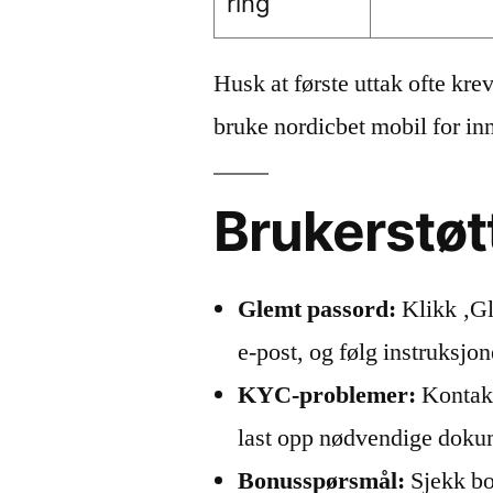
ring
Husk at første uttak ofte kre
bruke nordicbet mobil for inn
Brukerstøt
Glemt passord:
Klikk ‚Gl
e-post, og følg instruksjo
KYC-problemer:
Kontakt 
last opp nødvendige dokum
Bonusspørsmål:
Sjekk bo