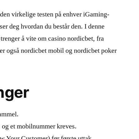
er den virkelige testen på enhver iGaming-
ser deg hvordan du består den. I denne
trenger å vite om casino nordicbet, fra
kker også nordicbet mobil og nordicbet poker
nger
gammel.
se og et mobilnummer kreves.
 Your Customer) før første uttak.