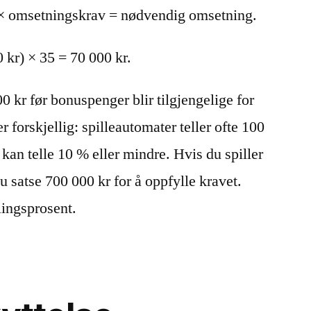
 × omsetningskrav = nødvendig omsetning.
00 kr) × 35 = 70 000 kr.
00 kr før bonuspenger blir tilgjengelige for
er forskjellig: spilleautomater teller ofte 100
kan telle 10 % eller mindre. Hvis du spiller
u satse 700 000 kr for å oppfylle kravet.
lingsprosent.