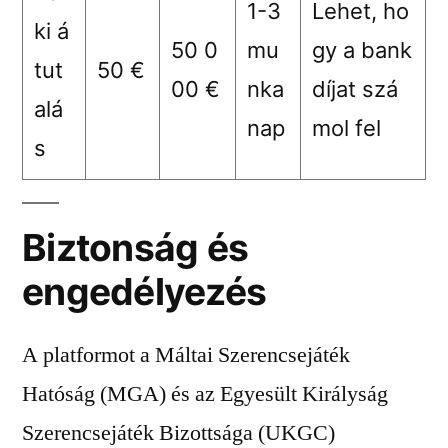
1-3
Lehet, ho
ki á
50 0
mu
gy a bank
tut
50 €
00 €
nka
díjat szá
alá
nap
mol fel
s
Biztonság és
engedélyezés
A platformot a Máltai Szerencsejáték
Hatóság (MGA) és az Egyesült Királyság
Szerencsejáték Bizottsága (UKGC)