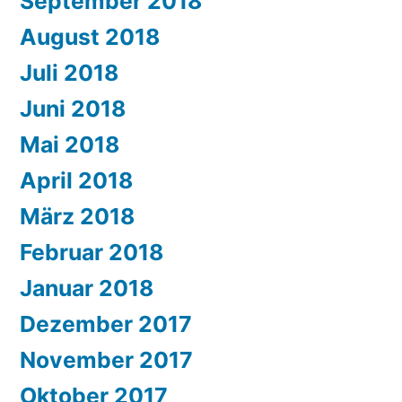
September 2018
August 2018
Juli 2018
Juni 2018
Mai 2018
April 2018
März 2018
Februar 2018
Januar 2018
Dezember 2017
November 2017
Oktober 2017