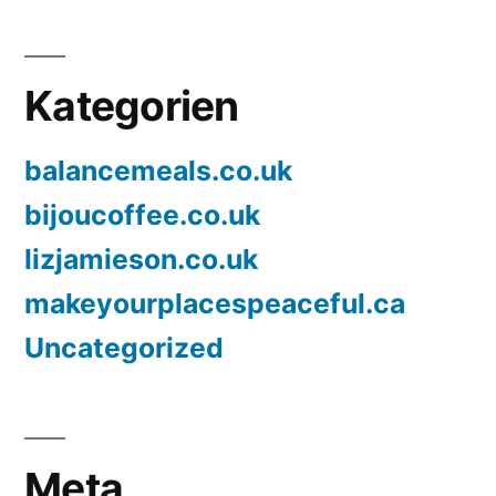
Kategorien
balancemeals.co.uk
bijoucoffee.co.uk
lizjamieson.co.uk
makeyourplacespeaceful.ca
Uncategorized
Meta