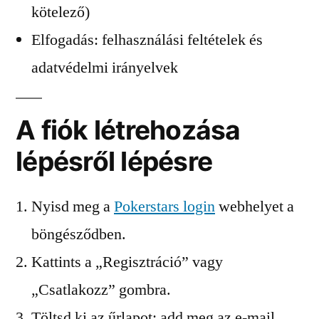
kötelező)
Elfogadás: felhasználási feltételek és
adatvédelmi irányelvek
A fiók létrehozása
lépésről lépésre
Nyisd meg a
Pokerstars login
webhelyet a
böngésződben.
Kattints a „Regisztráció” vagy
„Csatlakozz” gombra.
Töltsd ki az űrlapot: add meg az e-mail