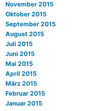
November 2015
Oktober 2015
September 2015
August 2015
Juli 2015
Juni 2015
Mai 2015
April 2015
März 2015
Februar 2015
Januar 2015