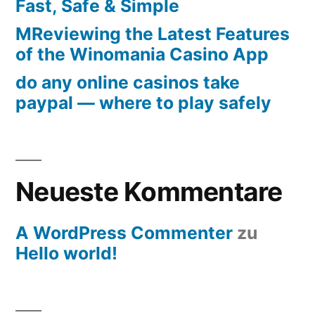
Fast, Safe & Simple
MReviewing the Latest Features
of the Winomania Casino App
do any online casinos take
paypal — where to play safely
Neueste Kommentare
A WordPress Commenter
zu
Hello world!