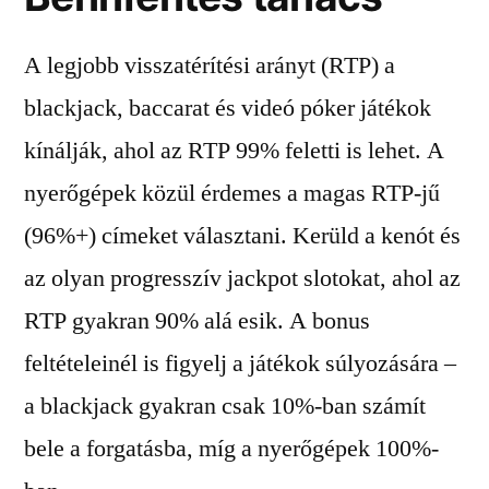
A legjobb visszatérítési arányt (RTP) a
blackjack, baccarat és videó póker játékok
kínálják, ahol az RTP 99% feletti is lehet. A
nyerőgépek közül érdemes a magas RTP-jű
(96%+) címeket választani. Kerüld a kenót és
az olyan progresszív jackpot slotokat, ahol az
RTP gyakran 90% alá esik. A bonus
feltételeinél is figyelj a játékok súlyozására –
a blackjack gyakran csak 10%-ban számít
bele a forgatásba, míg a nyerőgépek 100%-