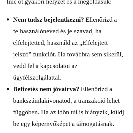
Íme öt gyakori helyzet és a megoldásuk:
Nem tudsz bejelentkezni?
Ellenőrizd a
felhasználóneved és jelszavad, ha
elfelejtetted, használd az „Elfelejtett
jelszó” funkciót. Ha továbbra sem sikerül,
vedd fel a kapcsolatot az
ügyfélszolgálattal.
Befizetés nem jóváírva?
Ellenőrizd a
bankszámlakivonatod, a tranzakció lehet
függőben. Ha az időn túl is hiányzik, küldj
be egy képernyőképet a támogatásnak.