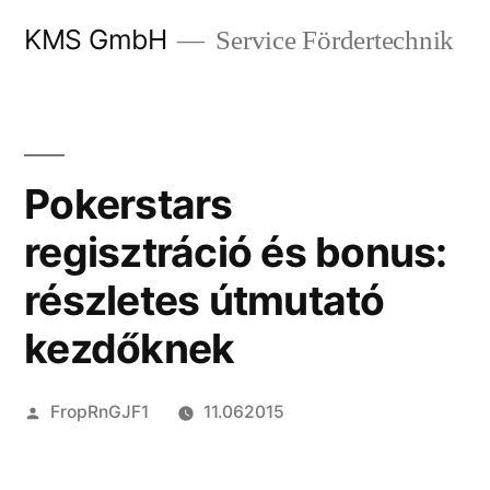
Zum
KMS GmbH
Service Fördertechnik
Inhalt
springen
Pokerstars
regisztráció és bonus:
részletes útmutató
kezdőknek
Veröffentlicht
FropRnGJF1
11.062015
von