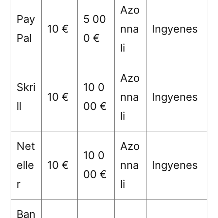
Azo
Pay
5 00
10 €
nna
Ingyenes
Pal
0 €
li
Azo
Skri
10 0
10 €
nna
Ingyenes
ll
00 €
li
Net
Azo
10 0
elle
10 €
nna
Ingyenes
00 €
r
li
Ban