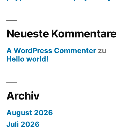
Neueste Kommentare
A WordPress Commenter
zu
Hello world!
Archiv
August 2026
Juli 2026