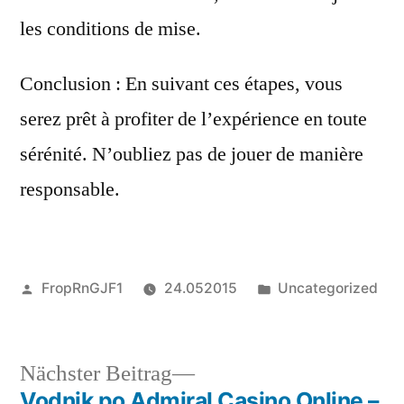
les conditions de mise.
Conclusion : En suivant ces étapes, vous
serez prêt à profiter de l’expérience en toute
sérénité. N’oubliez pas de jouer de manière
responsable.
Veröffentlicht
Veröffentlicht
FropRnGJF1
24.052015
Uncategorized
von
in
Nächster
Nächster Beitrag
Beitrag:
Vodnik po Admiral Casino Online –