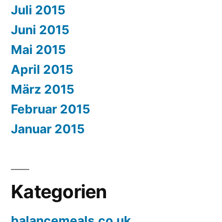
Juli 2015
Juni 2015
Mai 2015
April 2015
März 2015
Februar 2015
Januar 2015
Kategorien
balancemeals.co.uk