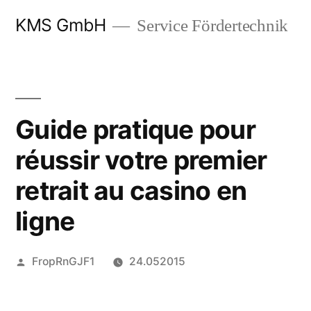
Zum
KMS GmbH
Service Fördertechnik
Inhalt
springen
Guide pratique pour
réussir votre premier
retrait au casino en
ligne
Veröffentlicht
FropRnGJF1
24.052015
von