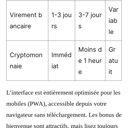
Var
Virement b
1-3 jou
3-7 jour
iab
ancaire
rs
s
le
Moins d
Gr
Cryptomon
Imméd
e 1 heur
atu
naie
iat
e
it
L’interface est entièrement optimisée pour les
mobiles (PWA), accessible depuis votre
navigateur sans téléchargement. Les bonus de
bienvenue sont attractifs, mais lisez toujours