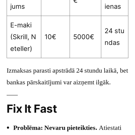
€
jums
ienas
E-maki
24 stu
(Skrill, N
10€
5000€
ndas
eteller)
Izmaksas parasti apstrādā 24 stundu laikā, bet
bankas pārskaitījumi var aizņemt ilgāk.
Fix It Fast
Problēma: Nevaru pieteikties.
Atiestati