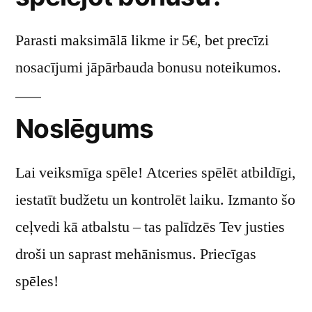
Parasti maksimālā likme ir 5€, bet precīzi
nosacījumi jāpārbauda bonusu noteikumos.
Noslēgums
Lai veiksmīga spēle! Atceries spēlēt atbildīgi,
iestatīt budžetu un kontrolēt laiku. Izmanto šo
ceļvedi kā atbalstu – tas palīdzēs Tev justies
droši un saprast mehānismus. Priecīgas
spēles!