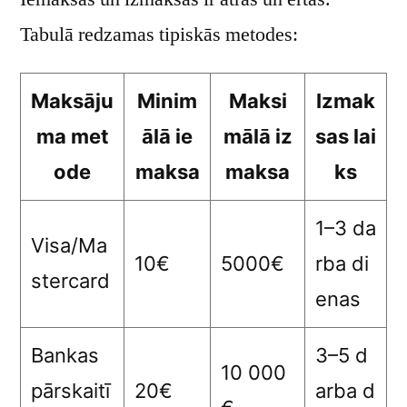
Tabulā redzamas tipiskās metodes:
Maksāju
Minim
Maksi
Izmak
ma met
ālā ie
mālā iz
sas lai
ode
maksa
maksa
ks
1–3 da
Visa/Ma
10€
5000€
rba di
stercard
enas
Bankas
3–5 d
10 000
pārskaitī
20€
arba d