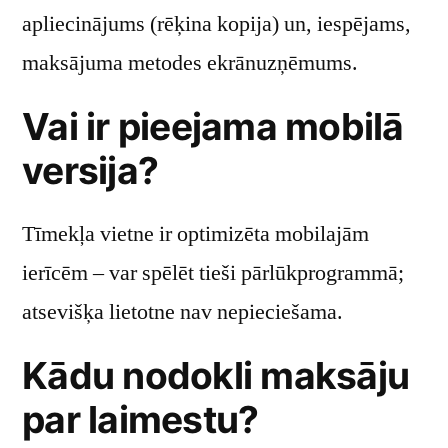
apliecinājums (rēķina kopija) un, iespējams,
maksājuma metodes ekrānuzņēmums.
Vai ir pieejama mobilā
versija?
Tīmekļa vietne ir optimizēta mobilajām
ierīcēm – var spēlēt tieši pārlūkprogrammā;
atsevišķa lietotne nav nepieciešama.
Kādu nodokli maksāju
par laimestu?