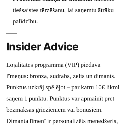
tiešsaistes tērzēšanu, lai saņemtu ātrāku
palīdzību.
Insider Advice
Lojalitātes programma (VIP) piedāvā
līmeņus: bronza, sudrabs, zelts un dimants.
Punktus uzkrāj spēlējot – par katru 10€ likmi
saņem 1 punktu. Punktus var apmainīt pret
bezmaksas griezieniem vai bonusiem.
Dimanta līmenī ir personalizēts menedžeris,