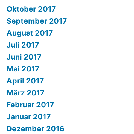
Oktober 2017
September 2017
August 2017
Juli 2017
Juni 2017
Mai 2017
April 2017
März 2017
Februar 2017
Januar 2017
Dezember 2016