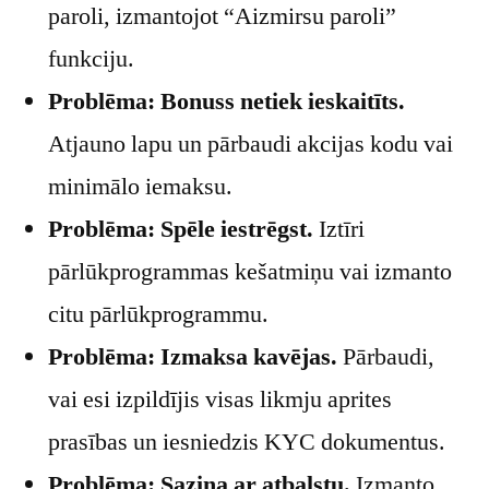
paroli, izmantojot “Aizmirsu paroli”
funkciju.
Problēma: Bonuss netiek ieskaitīts.
Atjauno lapu un pārbaudi akcijas kodu vai
minimālo iemaksu.
Problēma: Spēle iestrēgst.
Iztīri
pārlūkprogrammas kešatmiņu vai izmanto
citu pārlūkprogrammu.
Problēma: Izmaksa kavējas.
Pārbaudi,
vai esi izpildījis visas likmju aprites
prasības un iesniedzis KYC dokumentus.
Problēma: Saziņa ar atbalstu.
Izmanto