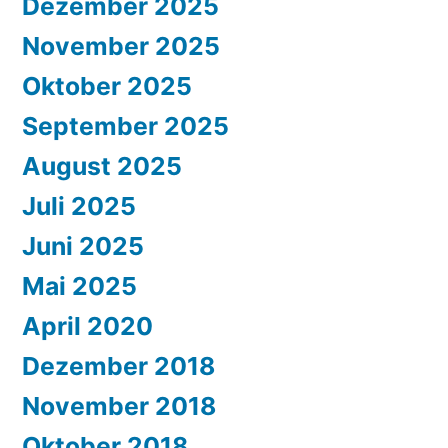
Dezember 2025
November 2025
Oktober 2025
September 2025
August 2025
Juli 2025
Juni 2025
Mai 2025
April 2020
Dezember 2018
November 2018
Oktober 2018