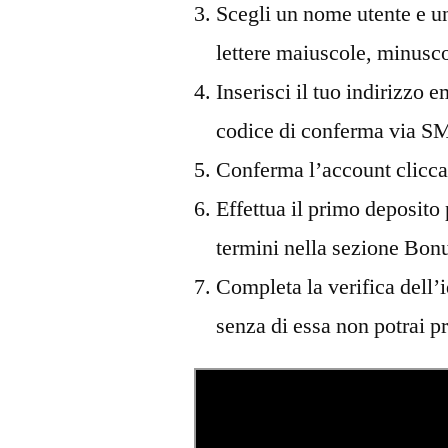
Scegli un nome utente e u
lettere maiuscole, minusco
Inserisci il tuo indirizzo 
codice di conferma via S
Conferma l’account cliccan
Effettua il primo deposito 
termini nella sezione Bon
Completa la verifica dell’i
senza di essa non potrai pr