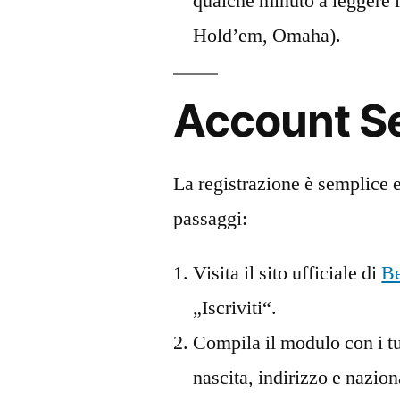
qualche minuto a leggere le
Hold’em, Omaha).
Account S
La registrazione è semplice e
passaggi:
Visita il sito ufficiale di
Be
„Iscriviti“.
Compila il modulo con i t
nascita, indirizzo e nazion