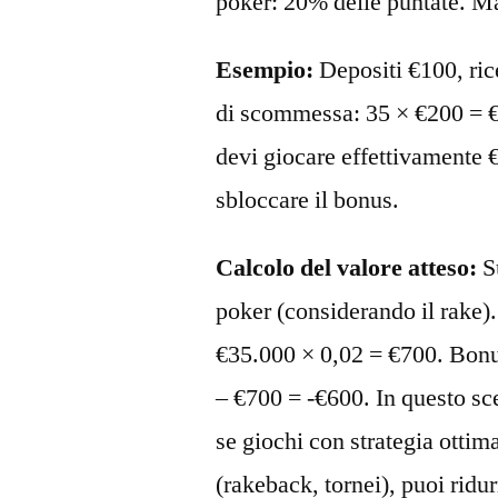
poker: 20% delle puntate. Ma
Esempio:
Depositi €100, ric
di scommessa: 35 × €200 = €7
devi giocare effettivamente 
sbloccare il bonus.
Calcolo del valore atteso:
S
poker (considerando il rake)
€35.000 × 0,02 = €700. Bonus
– €700 = -€600. In questo sce
se giochi con strategia ottim
(rakeback, tornei), puoi ridu