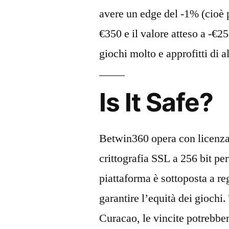
avere un edge del -1% (cioè p
€350 e il valore atteso a -€2
giochi molto e approfitti di al
Is It Safe?
Betwin360 opera con licenza
crittografia SSL a 256 bit per
piattaforma è sottoposta a re
garantire l’equità dei giochi
Curacao, le vincite potrebber