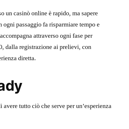
o un casinò online è rapido, ma sapere
in ogni passaggio fa risparmiare tempo e
i accompagna attraverso ogni fase per
 dalla registrazione ai prelievi, con
erienza diretta.
eady
di avere tutto ciò che serve per un’esperienza