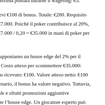
ssima puntata durante il wagering: €5.
evi €100 di bonus. Totale: €200. Requisito
.000. Poiché il poker contribuisce al 20%,
€7.000 / 0,20 = €35.000 in mani di poker per
upponiamo un house edge del 2% per il
. Costo atteso per scommettere €35.000:
 ricevuto: €100. Valore atteso netto: €100
nario, il bonus ha valore negativo. Tuttavia,
ale e sfrutti promozioni aggiuntive
rre l’house edge. Un giocatore esperto può