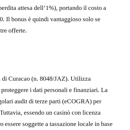
erdita attesa dell’1%), portando il costo a
50. Il bonus è quindi vantaggioso solo se
tre offerte.
 di Curacao (n. 8048/JAZ). Utilizza
 proteggere i dati personali e finanziari. La
golari audit di terze parti (eCOGRA) per
. Tuttavia, essendo un casinò con licenza
o essere soggette a tassazione locale in base