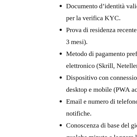
Documento d’identità valid
per la verifica KYC.
Prova di residenza recente 
3 mesi).
Metodo di pagamento prefer
elettronico (Skrill, Netell
Dispositivo con connessione
desktop e mobile (PWA acc
Email e numero di telefono 
notifiche.
Conoscenza di base del gio