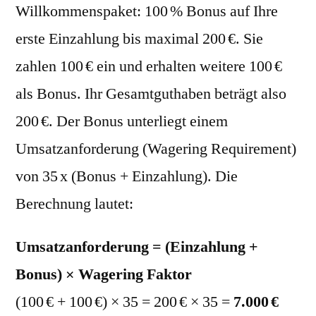
Willkommenspaket: 100 % Bonus auf Ihre
erste Einzahlung bis maximal 200 €. Sie
zahlen 100 € ein und erhalten weitere 100 €
als Bonus. Ihr Gesamtguthaben beträgt also
200 €. Der Bonus unterliegt einem
Umsatzanforderung (Wagering Requirement)
von 35 x (Bonus + Einzahlung). Die
Berechnung lautet:
Umsatzanforderung = (Einzahlung +
Bonus) × Wagering Faktor
(100 € + 100 €) × 35 = 200 € × 35 =
7.000 €