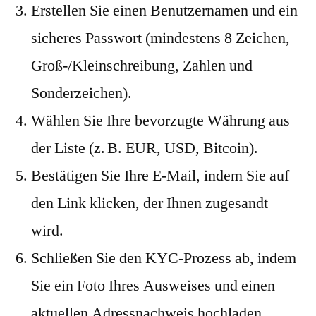
Erstellen Sie einen Benutzernamen und ein
sicheres Passwort (mindestens 8 Zeichen,
Groß‑/Kleinschreibung, Zahlen und
Sonderzeichen).
Wählen Sie Ihre bevorzugte Währung aus
der Liste (z. B. EUR, USD, Bitcoin).
Bestätigen Sie Ihre E‑Mail, indem Sie auf
den Link klicken, der Ihnen zugesandt
wird.
Schließen Sie den KYC‑Prozess ab, indem
Sie ein Foto Ihres Ausweises und einen
aktuellen Adressnachweis hochladen.