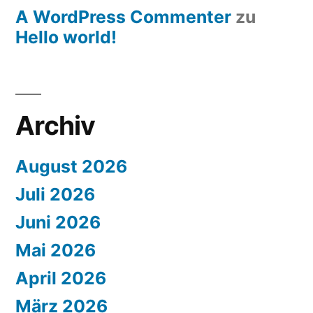
A WordPress Commenter
zu
Hello world!
Archiv
August 2026
Juli 2026
Juni 2026
Mai 2026
April 2026
März 2026