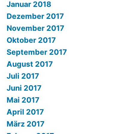
Januar 2018
Dezember 2017
November 2017
Oktober 2017
September 2017
August 2017
Juli 2017
Juni 2017
Mai 2017
April 2017
März 2017