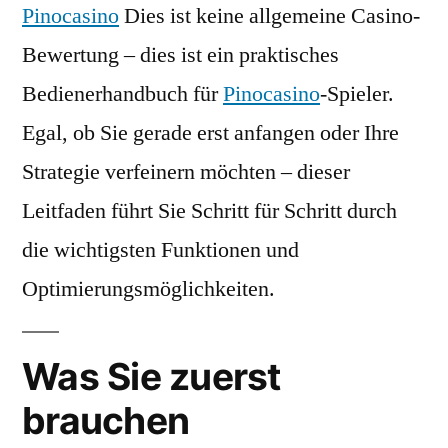
Pinocasino
Dies ist keine allgemeine Casino-
Bewertung – dies ist ein praktisches
Bedienerhandbuch für
Pinocasino
-Spieler.
Egal, ob Sie gerade erst anfangen oder Ihre
Strategie verfeinern möchten – dieser
Leitfaden führt Sie Schritt für Schritt durch
die wichtigsten Funktionen und
Optimierungsmöglichkeiten.
Was Sie zuerst
brauchen