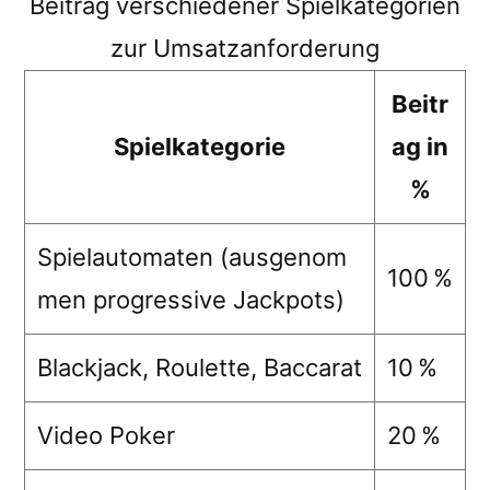
Beitrag verschiedener Spielkategorien
zur Umsatzanforderung
Beitr
Spielkategorie
ag in
%
Spielautomaten (ausgenom
100 %
men progressive Jackpots)
Blackjack, Roulette, Baccarat
10 %
Video Poker
20 %