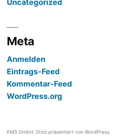
Uncategorized
Meta
Anmelden
Eintrags-Feed
Kommentar-Feed
WordPress.org
KMS GmbH
,
Stolz präsentiert von WordPress.